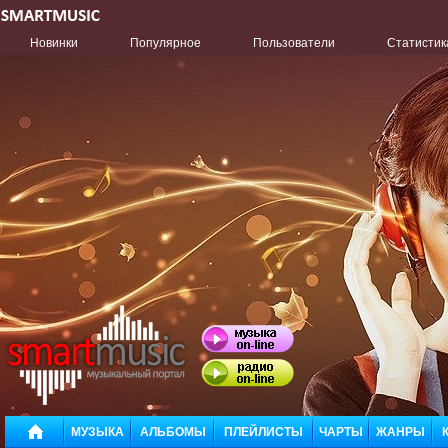
Новинки
Популярное
Пользователи
Статистик
МУЗЫКА
АЛЬБОМЫ
ПЛЕЙЛИСТЫ
ЧАРТЫ
ЖАНРЫ