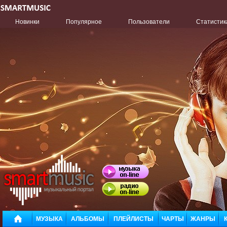
Новинки
Популярное
Пользователи
Статистик
МУЗЫКА
АЛЬБОМЫ
ПЛЕЙЛИСТЫ
ЧАРТЫ
ЖАНРЫ