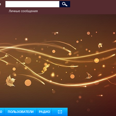
и
Личные сообщения
дь лучшим!
ДОБАВЬ МУЗЫКУ
Ю
ПОЛЬЗОВАТЕЛИ
РАДИО