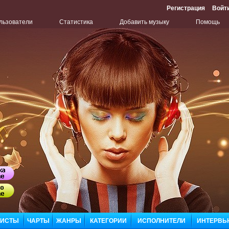
Регистрация
Войт
льзователи
Статистика
Добавить музыку
Помощь
Бу
ЛИСТЫ
ЧАРТЫ
ЖАНРЫ
КАТЕГОРИИ
ИСПОЛНИТЕЛИ
ИНТЕРВЬ