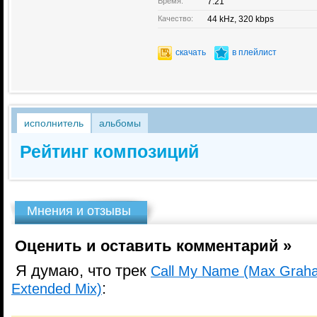
Время:
7:21
Качество:
44 kHz, 320 kbps
скачать
в плейлист
исполнитель
альбомы
Рейтинг композиций
Мнения и отзывы
Оценить и оставить комментарий »
Я думаю, что трек
Call My Name (Max Graha
:
Extended Mix)