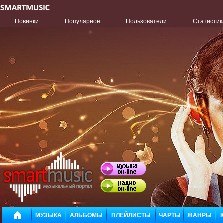
Новинки
Популярное
Пользователи
Статистик
МУЗЫКА
АЛЬБОМЫ
ПЛЕЙЛИСТЫ
ЧАРТЫ
ЖАНРЫ