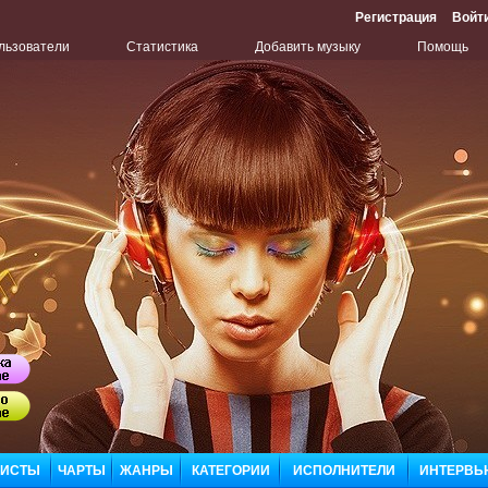
Регистрация
Войт
льзователи
Статистика
Добавить музыку
Помощь
Бу
ЛИСТЫ
ЧАРТЫ
ЖАНРЫ
КАТЕГОРИИ
ИСПОЛНИТЕЛИ
ИНТЕРВЬ