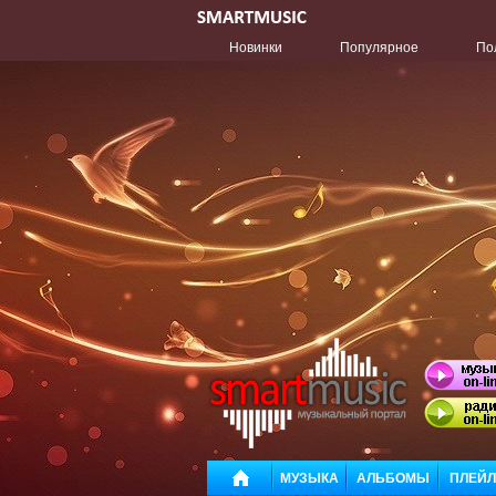
Новинки
Популярное
По
МУЗЫКА
АЛЬБОМЫ
ПЛЕЙ