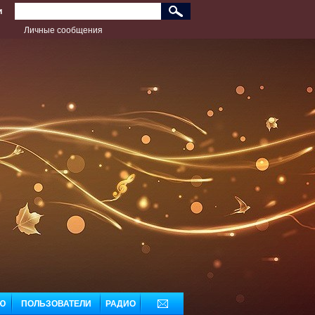
и
Личные сообщения
дь лучшим!
Ю
ПОЛЬЗОВАТЕЛИ
РАДИО
ДОБАВЬ МУЗЫКУ