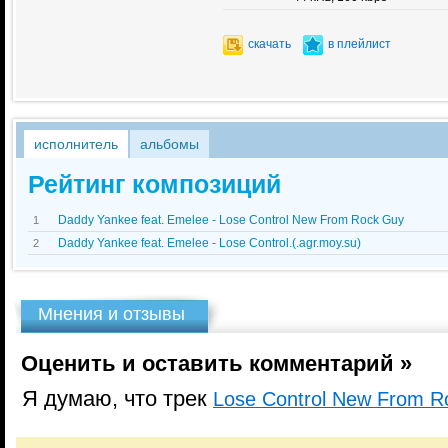
скачать
в плейлист
исполнитель
альбомы
Рейтинг композиций
Daddy Yankee feat. Emelee - Lose Control New From Rock Guy
1
Daddy Yankee feat. Emelee - Lose Control.(.agr.moy.su)
2
Мнения и отзывы
Оценить и оставить комментарий »
Я думаю, что трек
Lose Control New From R