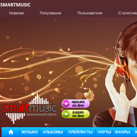
Новинки
Популярное
Пользователи
Статистик
МУЗЫКА
АЛЬБОМЫ
ПЛЕЙЛИСТЫ
ЧАРТЫ
ЖАНРЫ