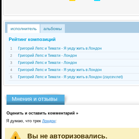
исполнитель
альбомы
Рейтинг композиций
Григорий Лепс и Тимати - Я уеду жить в Лондон
1
Григорий Лепс и Тимати - Лондон
2
Григорий Лепс и Тимати - Лондон
3
Григорий Лепс и Тимати - Я уеду жить в Лондон
4
Григорий Лепс и Тимати - Я уеду жить в Лондон (zaycev.net)
5
Мнения и отзывы
Оценить и оставить комментарий »
Я думаю, что трек
:
Лондон
Вы не авторизовались.