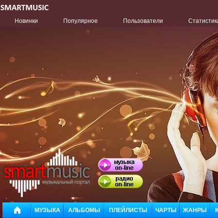
Новинки
Популярное
Пользователи
Статистик
МУЗЫКА
АЛЬБОМЫ
ПЛЕЙЛИСТЫ
ЧАРТЫ
ЖАНРЫ