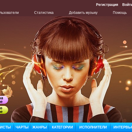
Регистрация
Войт
льзователи
Статистика
Добавить музыку
Помощь
Бу
Сл
ЛИСТЫ
ЧАРТЫ
ЖАНРЫ
КАТЕГОРИИ
ИСПОЛНИТЕЛИ
ИНТЕРВЬ