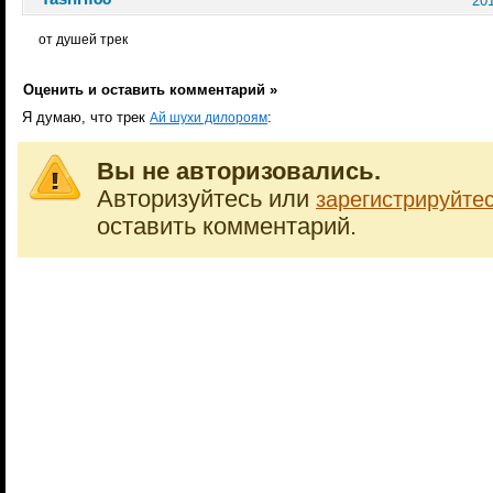
201
от душей трек
Оценить и оставить комментарий »
Я думаю, что трек
:
Ай шухи дилороям
Вы не авторизовались.
Авторизуйтесь или
зарегистрируйте
оставить комментарий.