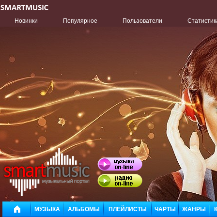
Новинки
Популярное
Пользователи
Статистик
МУЗЫКА
АЛЬБОМЫ
ПЛЕЙЛИСТЫ
ЧАРТЫ
ЖАНРЫ