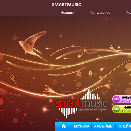
Новинки
Популярное
По
МУЗЫКА
АЛЬБОМЫ
ПЛЕЙ