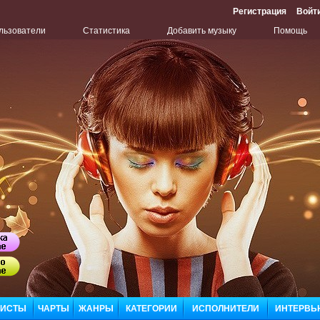
Регистрация
Войт
льзователи
Статистика
Добавить музыку
Помощь
Бу
Сл
ЛИСТЫ
ЧАРТЫ
ЖАНРЫ
КАТЕГОРИИ
ИСПОЛНИТЕЛИ
ИНТЕРВЬ