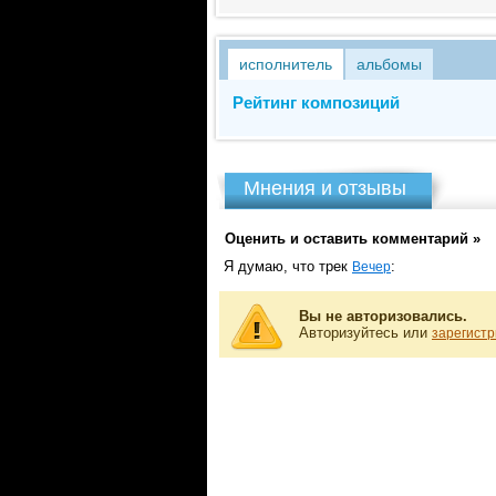
исполнитель
альбомы
Рейтинг композиций
Мнения и отзывы
Оценить и оставить комментарий »
Я думаю, что трек
:
Вечер
Вы не авторизовались.
Авторизуйтесь или
зарегистр