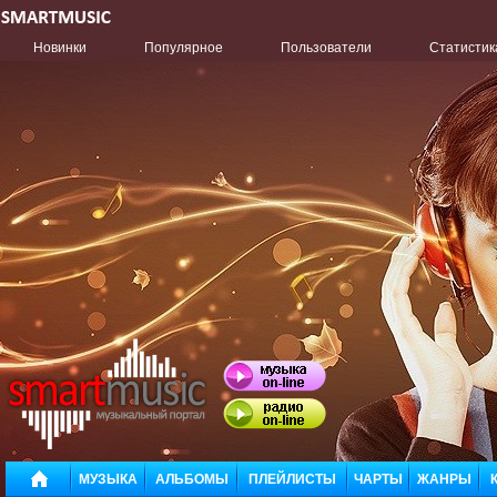
Новинки
Популярное
Пользователи
Статистик
МУЗЫКА
АЛЬБОМЫ
ПЛЕЙЛИСТЫ
ЧАРТЫ
ЖАНРЫ