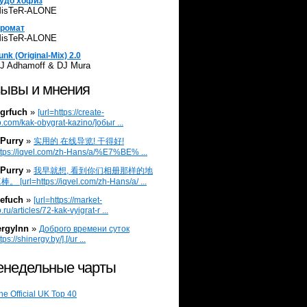
удо хофиз
isTeR-ALONE
ромат
isTeR-ALONE
unk (Original-Mix) 2.0
J Adhamoff & DJ Mura
ывы и мнения
grfuch
»
[url=https://create-
.com/kak-obygrat-kazino/]обыг ...
Purry
»
实用的 在线导览! 干得好!
ttps://iqvel.com/zh-Hans/a/%E7%BE% ...
Purry
»
我早就想, 看到你们相册那样的地
 [url=https://iqvel.com/zh-Hans/a/ ...
efuch
»
[url=https://market-
.ru/articles/72-kak-vyigrat-r ...
ergylnn
»
Доброго времени суток
tps://shinergy.by/].[/ur ...
недельные чарты
he Official UK Top 40