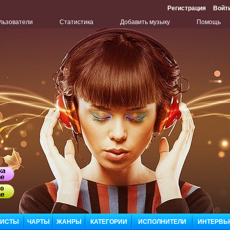
Регистрация
Войт
льзователи
Статистика
Добавить музыку
Помощь
Бу
Сл
ЛИСТЫ
ЧАРТЫ
ЖАНРЫ
КАТЕГОРИИ
ИСПОЛНИТЕЛИ
ИНТЕРВЬ