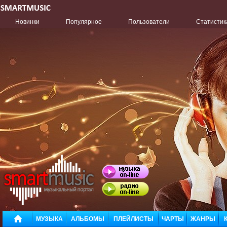
Новинки
Популярное
Пользователи
Статистик
МУЗЫКА
АЛЬБОМЫ
ПЛЕЙЛИСТЫ
ЧАРТЫ
ЖАНРЫ