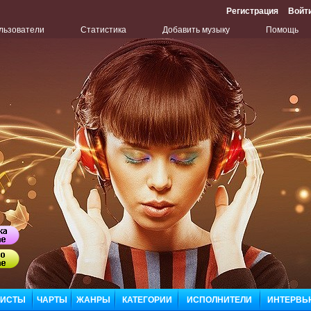
Регистрация
Войт
льзователи
Статистика
Добавить музыку
Помощь
Бу
Сл
ЛИСТЫ
ЧАРТЫ
ЖАНРЫ
КАТЕГОРИИ
ИСПОЛНИТЕЛИ
ИНТЕРВЬ