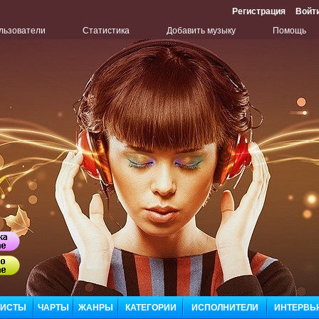
Регистрация
Войт
льзователи
Статистика
Добавить музыку
Помощь
Бу
Сл
ЛИСТЫ
ЧАРТЫ
ЖАНРЫ
КАТЕГОРИИ
ИСПОЛНИТЕЛИ
ИНТЕРВЬ