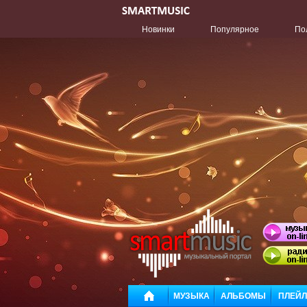
Новинки
Популярное
По
МУЗЫКА
АЛЬБОМЫ
ПЛЕЙ