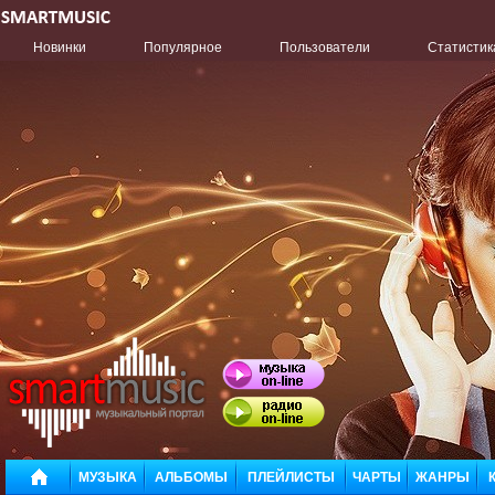
Новинки
Популярное
Пользователи
Статистик
МУЗЫКА
АЛЬБОМЫ
ПЛЕЙЛИСТЫ
ЧАРТЫ
ЖАНРЫ