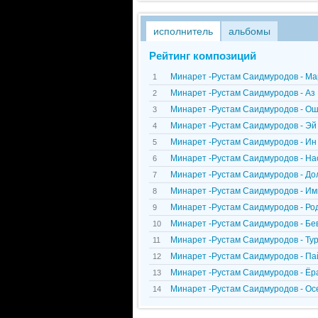
исполнитель
альбомы
Рейтинг композиций
Минарет -Рустам Саидмуродов - Ма
1
Минарет -Рустам Саидмуродов - Аз
2
Минарет -Рустам Саидмуродов - Ош
3
Минарет -Рустам Саидмуродов - Эй
4
Минарет -Рустам Саидмуродов - Ин
5
Минарет -Рустам Саидмуродов - Н
6
Минарет -Рустам Саидмуродов - До
7
Минарет -Рустам Саидмуродов - И
8
Минарет -Рустам Саидмуродов - Ро
9
Минарет -Рустам Саидмуродов - Б
10
Минарет -Рустам Саидмуродов - Тур
11
Минарет -Рустам Саидмуродов - Па
12
Минарет -Рустам Саидмуродов - Ёр
13
Минарет -Рустам Саидмуродов - Ос
14