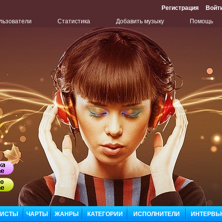
Регистрация
Войт
льзователи
Статистика
Добавить музыку
Помощь
Бу
Сл
ЛИСТЫ
ЧАРТЫ
ЖАНРЫ
КАТЕГОРИИ
ИСПОЛНИТЕЛИ
ИНТЕРВЬ