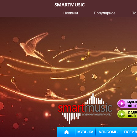
Новинки
Популярное
По
МУЗЫКА
АЛЬБОМЫ
ПЛЕЙ