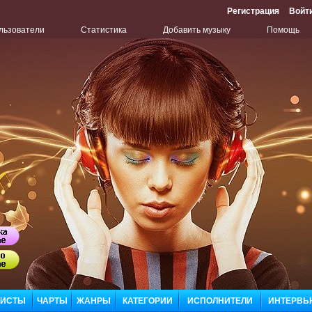
Регистрация
Войт
льзователи
Статистика
Добавить музыку
Помощь
Бу
ЛИСТЫ
ЧАРТЫ
ЖАНРЫ
КАТЕГОРИИ
ИСПОЛНИТЕЛИ
ИНТЕРВЬ