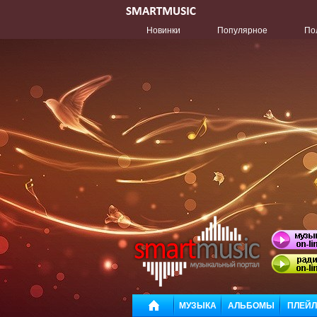
Новинки
Популярное
По
МУЗЫКА
АЛЬБОМЫ
ПЛЕЙ