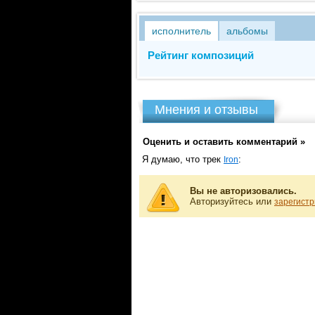
исполнитель
альбомы
Рейтинг композиций
Мнения и отзывы
Оценить и оставить комментарий »
Я думаю, что трек
:
Iron
Вы не авторизовались.
Авторизуйтесь или
зарегистр