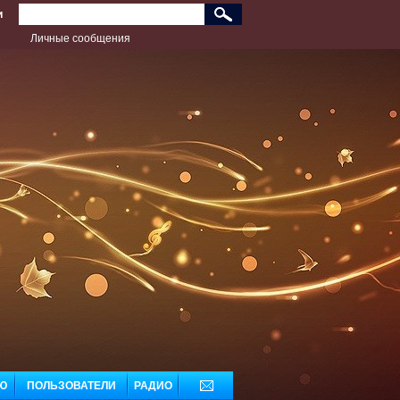
и
Личные сообщения
дь лучшим!
Ю
ПОЛЬЗОВАТЕЛИ
РАДИО
ДОБАВЬ МУЗЫКУ