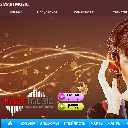
Новинки
Популярное
Пользователи
Статистик
МУЗЫКА
АЛЬБОМЫ
ПЛЕЙЛИСТЫ
ЧАРТЫ
ЖАНРЫ