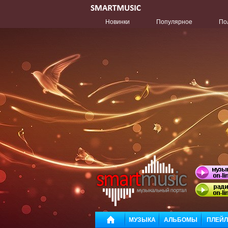
Новинки
Популярное
По
МУЗЫКА
АЛЬБОМЫ
ПЛЕЙ