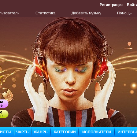
Регистрация
Войт
льзователи
Статистика
Добавить музыку
Помощь
Бу
Сл
ЛИСТЫ
ЧАРТЫ
ЖАНРЫ
КАТЕГОРИИ
ИСПОЛНИТЕЛИ
ИНТЕРВЬ