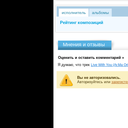
исполнитель
альбомы
Рейтинг композиций
Мнения и отзывы
Оценить и оставить комментарий »
Я думаю, что трек
Live With You (Ar.Ma Ori
Вы не авторизовались.
Авторизуйтесь или
зарегистр