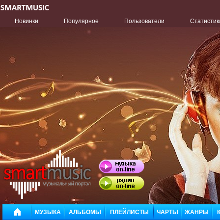
Новинки
Популярное
Пользователи
Статистик
МУЗЫКА
АЛЬБОМЫ
ПЛЕЙЛИСТЫ
ЧАРТЫ
ЖАНРЫ