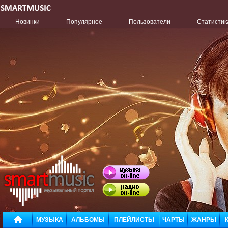
Новинки
Популярное
Пользователи
Статистик
МУЗЫКА
АЛЬБОМЫ
ПЛЕЙЛИСТЫ
ЧАРТЫ
ЖАНРЫ