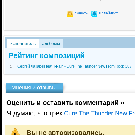
скачать
в плейлист
исполнитель
альбомы
Рейтинг композиций
Сергей Лазарев feat T-Pain - Cure The Thunder New From Rock Guy
1
Мнения и отзывы
Оценить и оставить комментарий »
Я думаю, что трек
Cure The Thunder New F
Вы не авторизовались.