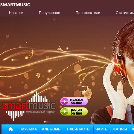
Новинки
Популярное
Пользователи
Статистик
МУЗЫКА
АЛЬБОМЫ
ПЛЕЙЛИСТЫ
ЧАРТЫ
ЖАНРЫ