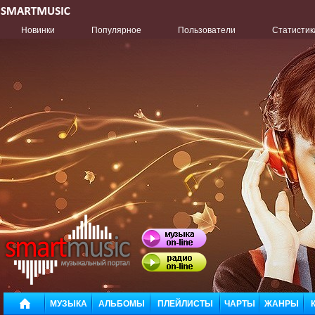
Новинки
Популярное
Пользователи
Статистик
МУЗЫКА
АЛЬБОМЫ
ПЛЕЙЛИСТЫ
ЧАРТЫ
ЖАНРЫ