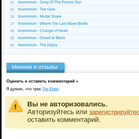
Insomnium - Song Of The Forlorn Son
14
Insomnium - The Gale
15
Insomnium - Mortal Share
16
Insomnium - Where The Last Wave Broke
17
Insomnium - Change of Heart
18
Insomnium - Drawn to Black
19
Insomnium - The Killjoy
20
Мнения и отзывы
Оценить и оставить комментарий »
Я думаю, что трек
:
The Elder
Вы не авторизовались.
Авторизуйтесь или
зарегистрируйте
оставить комментарий.