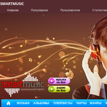
Новинки
Популярное
Пользователи
Статистик
МУЗЫКА
АЛЬБОМЫ
ПЛЕЙЛИСТЫ
ЧАРТЫ
ЖАНРЫ