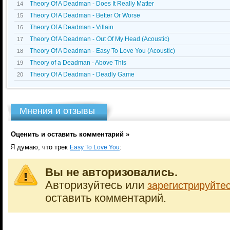
Theory Of A Deadman - Does It Really Matter
14
Theory Of A Deadman - Better Or Worse
15
Theory Of A Deadman - Villain
16
Theory Of A Deadman - Out Of My Head (Acoustic)
17
Theory Of A Deadman - Easy To Love You (Acoustic)
18
Theory of a Deadman - Above This
19
Theory Of A Deadman - Deadly Game
20
Мнения и отзывы
Оценить и оставить комментарий »
Я думаю, что трек
:
Easy To Love You
Вы не авторизовались.
Авторизуйтесь или
зарегистрируйте
оставить комментарий.