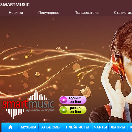
Новинки
Популярное
Пользователи
Статистик
МУЗЫКА
АЛЬБОМЫ
ПЛЕЙЛИСТЫ
ЧАРТЫ
ЖАНРЫ