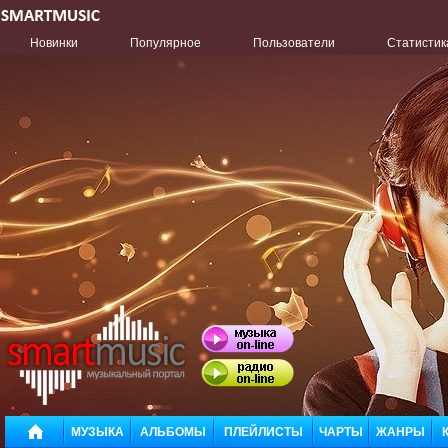
Новинки
Популярное
Пользователи
Статистик
МУЗЫКА
АЛЬБОМЫ
ПЛЕЙЛИСТЫ
ЧАРТЫ
ЖАНРЫ