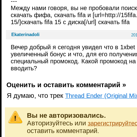
---
Между нами говоря, вы не пробовали поиск
скачать фифа, скачать fifa и [url=http://15fifa.
15/]скачать fifa 15 с диска[/url] скачать fifa
Ekaterinadoli
201
Вечер добрый я сегодня увидел что в 1xbet
увеличенный бонус и что, для его получени
специальный промокод. Какой промокод на 
вводить?
Оценить и оставить комментарий »
Я думаю, что трек
Thread Ender (Original M
Вы не авторизовались.
Авторизуйтесь или
зарегистрируйте
оставить комментарий.