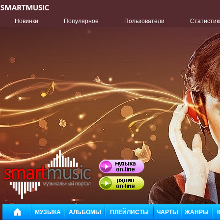
Новинки
Популярное
Пользователи
Статистик
МУЗЫКА
АЛЬБОМЫ
ПЛЕЙЛИСТЫ
ЧАРТЫ
ЖАНРЫ