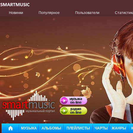
Новинки
Популярное
Пользователи
Статистик
МУЗЫКА
АЛЬБОМЫ
ПЛЕЙЛИСТЫ
ЧАРТЫ
ЖАНРЫ