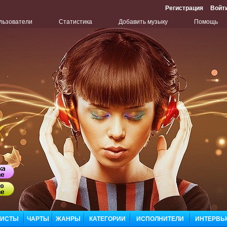
Регистрация
Войт
льзователи
Статистика
Добавить музыку
Помощь
Бу
Сл
ЛИСТЫ
ЧАРТЫ
ЖАНРЫ
КАТЕГОРИИ
ИСПОЛНИТЕЛИ
ИНТЕРВЬ