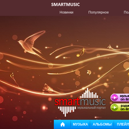
Новинки
Популярное
По
МУЗЫКА
АЛЬБОМЫ
ПЛЕЙ