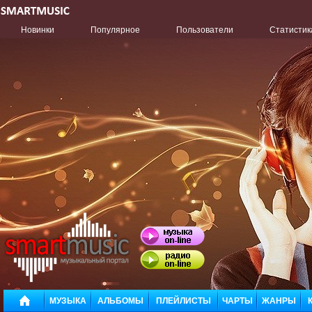
Новинки
Популярное
Пользователи
Статистик
МУЗЫКА
АЛЬБОМЫ
ПЛЕЙЛИСТЫ
ЧАРТЫ
ЖАНРЫ