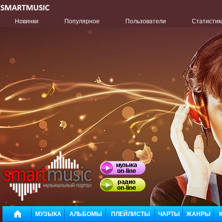
Новинки
Популярное
Пользователи
Статистик
МУЗЫКА
АЛЬБОМЫ
ПЛЕЙЛИСТЫ
ЧАРТЫ
ЖАНРЫ