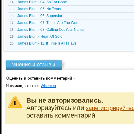
James Blunt - 04. So Far Gone
14
James Blunt - 05. No Tears
15
James Blunt - 06. Superstar
16
James Blunt - 07. These Are The Words
17
James Blunt - 08. Calling Out Your Name
18
James Blunt - Heart Of Gold
19
James Blunt - 11. If Time Is All I Have
20
Мнения и отзывы
Оценить и оставить комментарий »
Я думаю, что трек
:
Wisemen
Вы не авторизовались.
Авторизуйтесь или
зарегистрируйте
оставить комментарий.