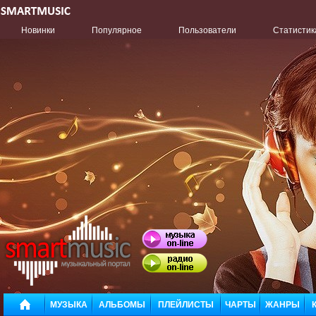
Новинки
Популярное
Пользователи
Статистик
МУЗЫКА
АЛЬБОМЫ
ПЛЕЙЛИСТЫ
ЧАРТЫ
ЖАНРЫ