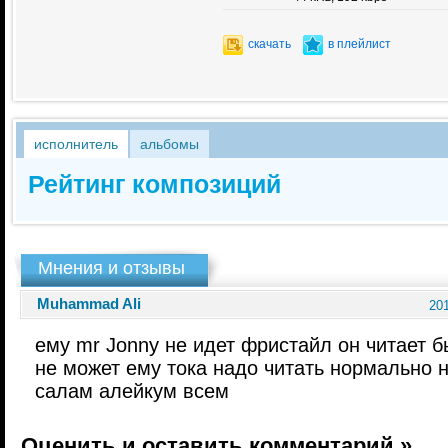
скачать
в плейлист
исполнитель
альбомы
Рейтинг композиций
Мнения и отзывы
Muhammad Ali
201
ему mr Jonny не идет фристайл он читает 
не может ему тока надо читать нормально н
салам алейкум всем
Оценить и оставить комментарий »