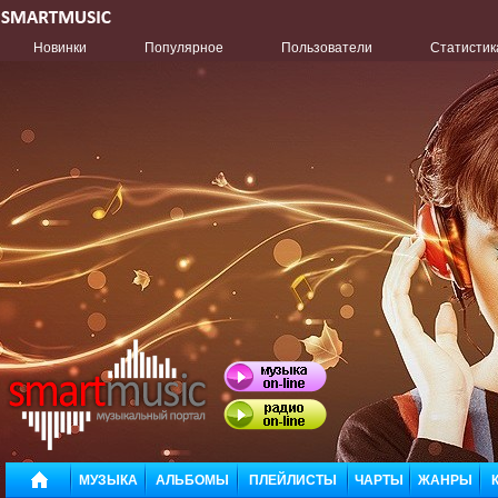
Новинки
Популярное
Пользователи
Статистик
МУЗЫКА
АЛЬБОМЫ
ПЛЕЙЛИСТЫ
ЧАРТЫ
ЖАНРЫ