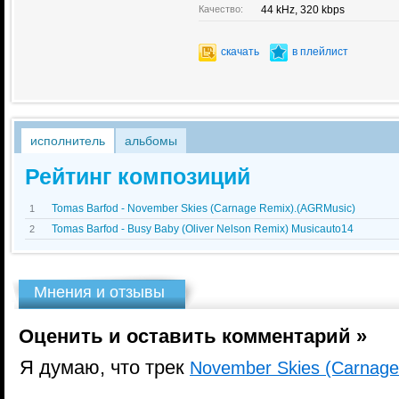
Качество:
44 kHz, 320 kbps
скачать
в плейлист
исполнитель
альбомы
Рейтинг композиций
Tomas Barfod - November Skies (Carnage Remix).(AGRMusic)
1
Tomas Barfod - Busy Baby (Oliver Nelson Remix) Musicauto14
2
Мнения и отзывы
Оценить и оставить комментарий »
Я думаю, что трек
November Skies (Carnag