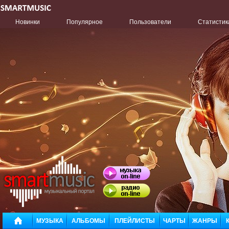
Новинки
Популярное
Пользователи
Статистик
МУЗЫКА
АЛЬБОМЫ
ПЛЕЙЛИСТЫ
ЧАРТЫ
ЖАНРЫ