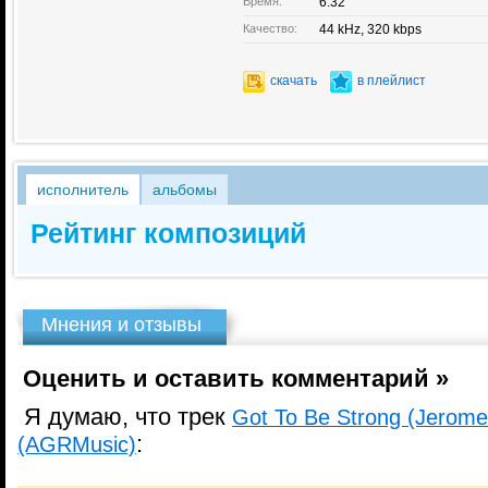
Время:
6:32
Качество:
44 kHz, 320 kbps
скачать
в плейлист
исполнитель
альбомы
Рейтинг композиций
Мнения и отзывы
Оценить и оставить комментарий »
Я думаю, что трек
Got To Be Strong (Jerome
:
(AGRMusic)