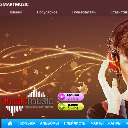
Новинки
Популярное
Пользователи
Статистик
МУЗЫКА
АЛЬБОМЫ
ПЛЕЙЛИСТЫ
ЧАРТЫ
ЖАНРЫ