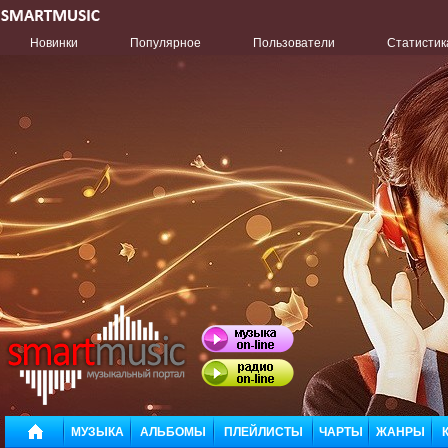
Новинки
Популярное
Пользователи
Статистик
МУЗЫКА
АЛЬБОМЫ
ПЛЕЙЛИСТЫ
ЧАРТЫ
ЖАНРЫ