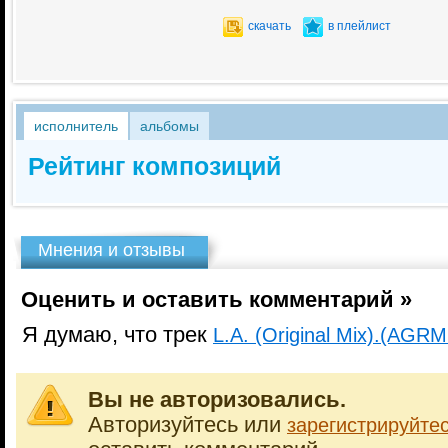
скачать
в плейлист
исполнитель
альбомы
Рейтинг композиций
Мнения и отзывы
Оценить и оставить комментарий »
Я думаю, что трек
L.A. (Original Mix).(AGRM
Вы не авторизовались.
Авторизуйтесь или
зарегистрируйте