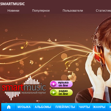
Новинки
Популярное
Пользователи
Статистик
МУЗЫКА
АЛЬБОМЫ
ПЛЕЙЛИСТЫ
ЧАРТЫ
ЖАНРЫ