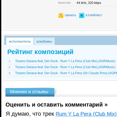
Качество:
44 kHz, 320 kbps
скачать
в плейлист
исполнитель
альбомы
Рейтинг композиций
Tiziano Deiana feat. Der Duck - Rum Y La Pera (Club Mix).(AGRMusic)
1
Tiziano Deiana feat. Der Duck - Rum Y La Pera (Club Mix).(AGRMusic)
2
Tiziano Deiana feat. Der Duck - Rum Y La Pera (Sir Claude Rmx).(AGR
3
Мнения и отзывы
Оценить и оставить комментарий »
Я думаю, что трек
Rum Y La Pera (Club Mix