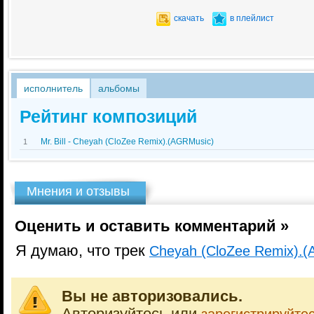
скачать
в плейлист
исполнитель
альбомы
Рейтинг композиций
Mr. Bill - Cheyah (CloZee Remix).(AGRMusic)
1
Мнения и отзывы
Оценить и оставить комментарий »
Я думаю, что трек
Cheyah (CloZee Remix).
Вы не авторизовались.