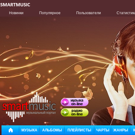
Новинки
Популярное
Пользователи
Статистик
МУЗЫКА
АЛЬБОМЫ
ПЛЕЙЛИСТЫ
ЧАРТЫ
ЖАНРЫ