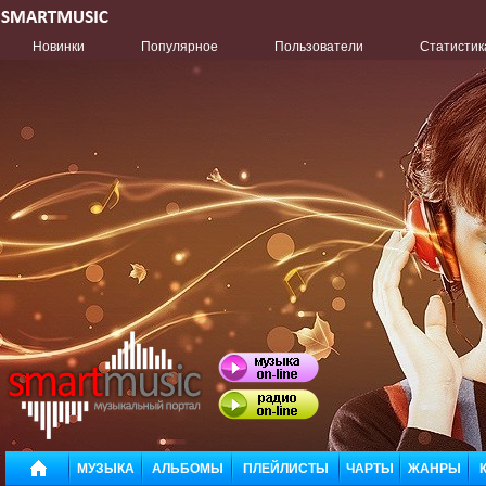
Новинки
Популярное
Пользователи
Статистик
МУЗЫКА
АЛЬБОМЫ
ПЛЕЙЛИСТЫ
ЧАРТЫ
ЖАНРЫ