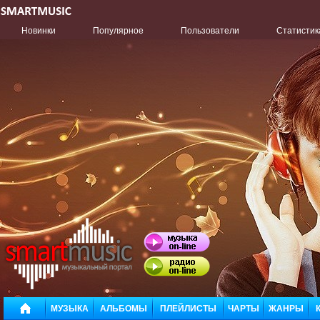
Новинки
Популярное
Пользователи
Статистик
МУЗЫКА
АЛЬБОМЫ
ПЛЕЙЛИСТЫ
ЧАРТЫ
ЖАНРЫ