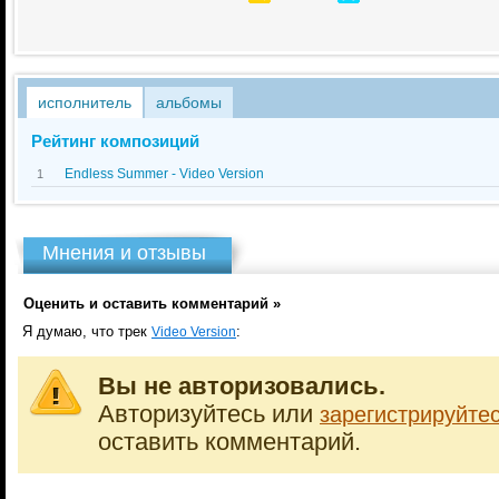
исполнитель
альбомы
Рейтинг композиций
Endless Summer - Video Version
1
Мнения и отзывы
Оценить и оставить комментарий »
Я думаю, что трек
:
Video Version
Вы не авторизовались.
Авторизуйтесь или
зарегистрируйте
оставить комментарий.