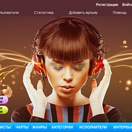
Регистрация
Войт
льзователи
Статистика
Добавить музыку
Помощь
Бу
Сл
ЛИСТЫ
ЧАРТЫ
ЖАНРЫ
КАТЕГОРИИ
ИСПОЛНИТЕЛИ
ИНТЕРВЬ