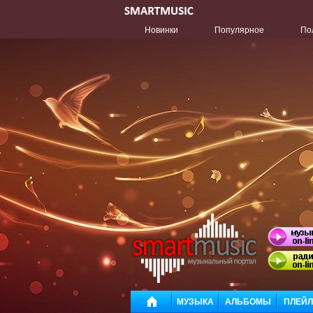
Новинки
Популярное
По
МУЗЫКА
АЛЬБОМЫ
ПЛЕЙ