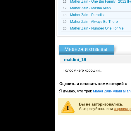
Maher Zain - One Big Family | 2012 [F
16
Maher Zain - Masha Allah
17
Maher Zain - Paradise
18
Maher Zain - Always Be There
19
Maher Zain - Number One For Me
20
Мнения и отзывы
maldini_16
Голос у него хороший..
Оценить и оставить комментарий »
Я думаю, что трек
Maher Zain- Allahi allah
Вы не авторизовались.
Авторизуйтесь или
зарегистр