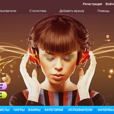
Регистрация
Войт
льзователи
Статистика
Добавить музыку
Помощь
Бу
Сл
ЛИСТЫ
ЧАРТЫ
ЖАНРЫ
КАТЕГОРИИ
ИСПОЛНИТЕЛИ
ИНТЕРВЬ