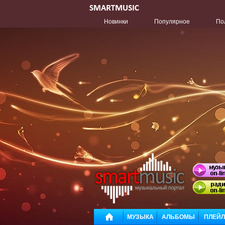
Новинки
Популярное
По
МУЗЫКА
АЛЬБОМЫ
ПЛЕЙ