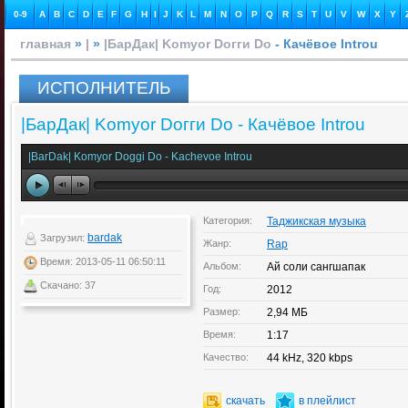
0-9
A
B
C
D
E
F
G
H
I
J
K
L
M
N
O
P
Q
R
S
T
U
V
W
X
Y
главная
»
|
»
|БарДак| Komyor Doгги Do
- Качёвое Introu
ИСПОЛНИТЕЛЬ
|БарДак| Komyor Doгги Do - Качёвое Introu
|BarDak| Komyor Doggi Do - Kachevoe Introu
Категория:
Таджикская музыка
bardak
Загрузил:
Жанр:
Rap
Время: 2013-05-11 06:50:11
Альбом:
Ай соли сангшапак
Скачано: 37
Год:
2012
Размер:
2,94 МБ
Время:
1:17
Качество:
44 kHz, 320 kbps
скачать
в плейлист