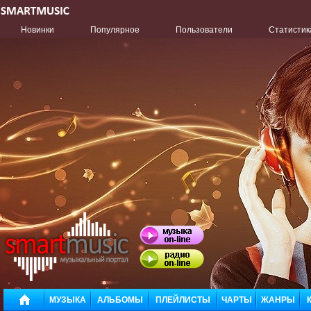
Новинки
Популярное
Пользователи
Статистик
МУЗЫКА
АЛЬБОМЫ
ПЛЕЙЛИСТЫ
ЧАРТЫ
ЖАНРЫ