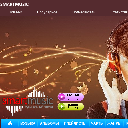
Новинки
Популярное
Пользователи
Статистик
МУЗЫКА
АЛЬБОМЫ
ПЛЕЙЛИСТЫ
ЧАРТЫ
ЖАНРЫ