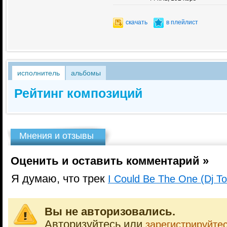
скачать
в плейлист
исполнитель
альбомы
Рейтинг композиций
Мнения и отзывы
Оценить и оставить комментарий »
Я думаю, что трек
I Could Be The One (Dj T
Вы не авторизовались.
Авторизуйтесь или
зарегистрируйте