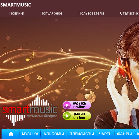
Новинки
Популярное
Пользователи
Статистик
МУЗЫКА
АЛЬБОМЫ
ПЛЕЙЛИСТЫ
ЧАРТЫ
ЖАНРЫ