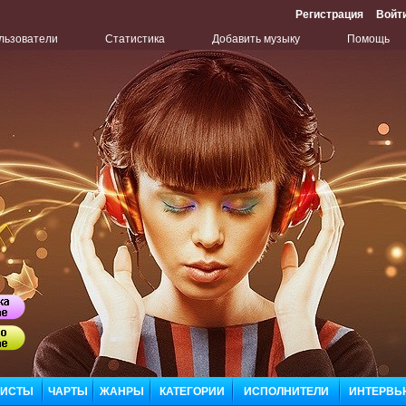
Регистрация
Войт
льзователи
Статистика
Добавить музыку
Помощь
Бу
Сл
ЛИСТЫ
ЧАРТЫ
ЖАНРЫ
КАТЕГОРИИ
ИСПОЛНИТЕЛИ
ИНТЕРВЬ