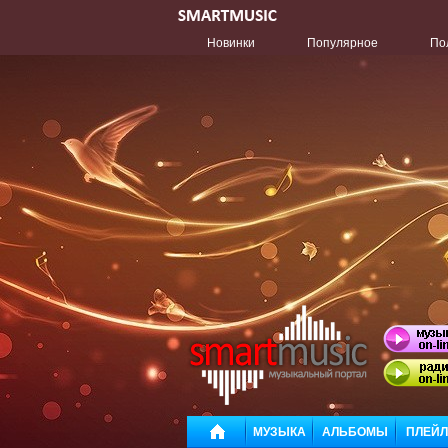
Новинки
Популярное
По
МУЗЫКА
АЛЬБОМЫ
ПЛЕЙ