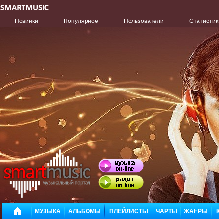
Новинки
Популярное
Пользователи
Статистик
МУЗЫКА
АЛЬБОМЫ
ПЛЕЙЛИСТЫ
ЧАРТЫ
ЖАНРЫ