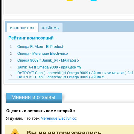
исполнитель
альбомы
Рейтинг композиций
Omega Ft. Akon - El Product
1
Omega - Merengue Electrуnico
2
Omega 9009 ft Jamik_64 - МАктаби 5
3
Jamik_64 ft Omega 9009 - ира бдон тъ
4
DeTROYT Clan [ Lonerchik ] ft Omega 9009 ( Ай ма ты чи мехохи ) 2o1
5
DeTROYT Clan [ Lonerchik ] ft Omega 9009 ( Ай ма т...
Мнения и отзывы
Оценить и оставить комментарий »
Я думаю, что трек
:
Merengue Electrуnico
Вы не авторизовались.