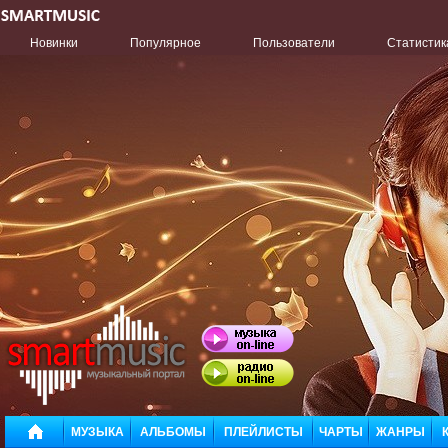
Новинки
Популярное
Пользователи
Статистик
МУЗЫКА
АЛЬБОМЫ
ПЛЕЙЛИСТЫ
ЧАРТЫ
ЖАНРЫ