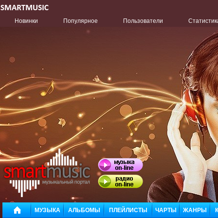
Новинки
Популярное
Пользователи
Статистик
МУЗЫКА
АЛЬБОМЫ
ПЛЕЙЛИСТЫ
ЧАРТЫ
ЖАНРЫ