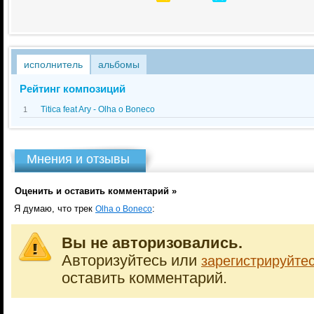
исполнитель
альбомы
Рейтинг композиций
Titica feat Ary - Olha o Boneco
1
Мнения и отзывы
Оценить и оставить комментарий »
Я думаю, что трек
:
Olha o Boneco
Вы не авторизовались.
Авторизуйтесь или
зарегистрируйте
оставить комментарий.